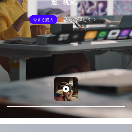
超、現実。
さらに詳しく
今すぐ購入