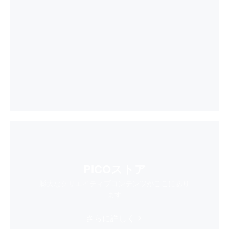
PICOストア
膨大なクリエイティブコンテンツがここにあり
ます
さらに詳しく