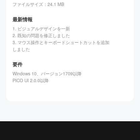
ファイルサイズ
：
24.1 MB
最新情報
1. ビジュアルデザインを一新
2. 既知の問題を修正しました
3. マウス操作とキーボードショートカットを追加
しました
要件
Windows 10、バージョン1709以降
PICO UI 2.0.0以降