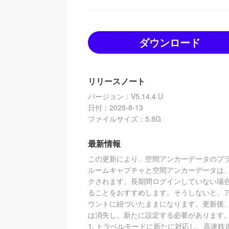
ダウンロード
リリースノート
バージョン
：
V5.14.4.U
日付
：
2025-8-13
ファイルサイズ
：
5.8G
最新情報
この更新により、空間アンカーデータのプ
ルームキャプチャと空間アンカーデータは
クされます。長期間ログインしていない場
ることをおすすめします。そうしないと、
ウントに紐づいたままになります。更新後
は消失し、新たに設定する必要があります
1. トラベルモードに新たに対応し、高速