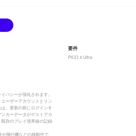
要件
PICO 4 Ultra
ライバシーが強化されます。
、ユーザーアカウントとリン
合は、更新の前にログインす
アンカーデータがゲストアカ
、既存のプレイ境界線の記録
。
鉄道や飛行機などの移動中で