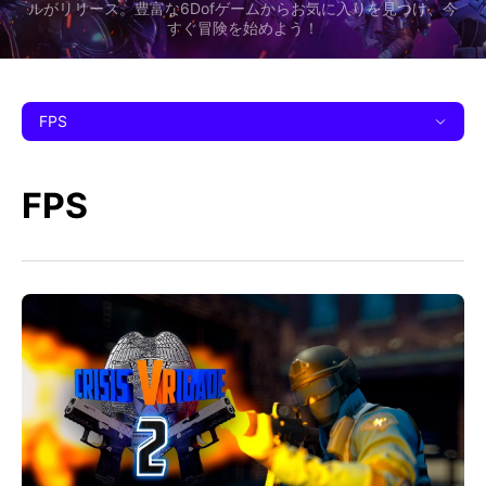
ルがリリース。豊富な6Dofゲームからお気に入りを見つけ、今
すぐ冒険を始めよう！
FPS
FPS