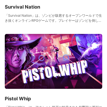
Survival Nation
「Survival Nation」は、ゾンビが跋扈するオープンワールドで生
き抜くオンラインRPGゲームです。プレイヤーはゾンビを倒し、
新たなスキルを学び、広大な世界を探索し、様々なクエストを達
成し、何よりも重要な生存のために戦います。
Pistol Whip