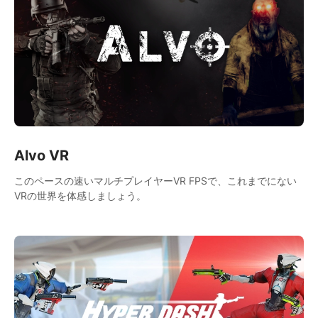
Alvo VR
このペースの速いマルチプレイヤーVR FPSで、これまでにない
VRの世界を体感しましょう。