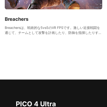
Breachers
Breachersは、戦術的な5vs5のVR FPSです。激しい近接戦闘を
通じて、チームとして攻撃を計画したり、防御を指揮したりする
ことができます。クライミング、ボルト、ラペル、スイング、射
撃、戦略で勝利への道を切り開こう！
PICO 4 Ultra