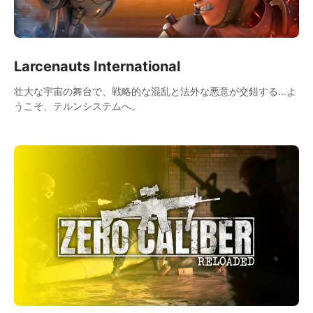
Larcenauts International
壮大な宇宙の舞台で、戦略的な混乱と法外な悪意が交錯する...よ
うこそ、テルンシステムへ。