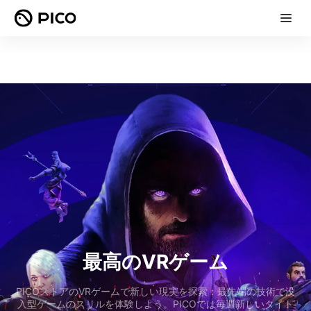
最高のVRゲーム
PICOストアのVRゲームで新しい現実を探索：最先端の技術で没
入型ゲームのスリルを体験しよう。PICOでは毎週新しいタイト