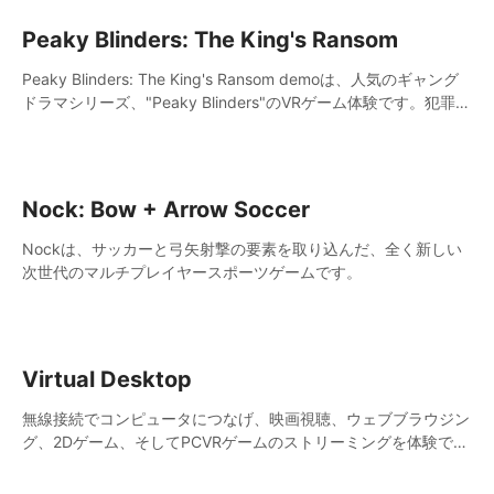
Peaky Blinders: The King's Ransom
Peaky Blinders: The King's Ransom demoは、人気のギャング
ドラマシリーズ、"Peaky Blinders"のVRゲーム体験です。犯罪組
織のタフで暗黒な世界に足を踏み入れ、シリーズの登場人物たち
と直接対面します。
Nock: Bow + Arrow Soccer
Nockは、サッカーと弓矢射撃の要素を取り込んだ、全く新しい
次世代のマルチプレイヤースポーツゲームです。
Virtual Desktop
無線接続でコンピュータにつなげ、映画視聴、ウェブブラウジン
グ、2Dゲーム、そしてPCVRゲームのストリーミングを体験でき
ます。