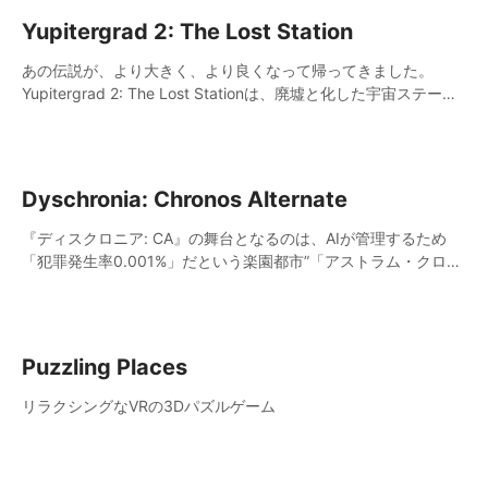
Yupitergrad 2: The Lost Station
あの伝説が、より大きく、より良くなって帰ってきました。
Yupitergrad 2: The Lost Stationは、廃墟と化した宇宙ステーシ
ョンでロープに揺られ、ロボットと戦い、パズルを解くメトロイ
ドヴァニア風のVRアドベンチャーゲームです。
Dyschronia: Chronos Alternate
『ディスクロニア: CA』の舞台となるのは、AIが管理するため
「犯罪発生率0.001%」だという楽園都市”「アストラム・クロー
ズ」。しかしその都市で起こるはずがなかった殺人事件が発生
し。
Puzzling Places
リラクシングなVRの3Dパズルゲーム