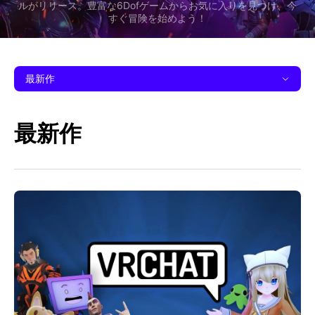
ルがリリース。豊富な6Dofゲームからお気に入りを見つけ、今
すぐ冒険を始めよう！
最新作
最新作