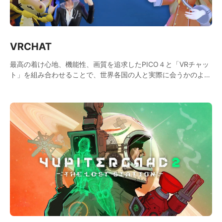
VRCHAT
最高の着け心地、機能性、画質を追求したPICO４と「VRチャッ
ト」を組み合わせることで、世界各国の人と実際に会うかのよう
な交流が可能になり、共通の趣味を持つ人と出会う事ができま
す。