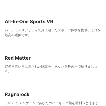
オリティの指導、革新的なメカニック、そして異なる強度のワー
クアウトを自宅で行いましょう。
All-In-One Sports VR
バーチャルリアリティで真に迫ったスポーツ体験を提供。これが
最高の選択です。
Red Matter
謎多き赤い星に隠された陰謀を、あなた自身の手で探りましょ
う。
Ragnarock
このVRリズムゲームであなたのバイキング船を勝利へと導きま