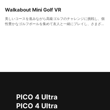
Walkabout Mini Golf VR
美しいコースを進みながら高級ゴルフのチャレンジに挑戦し、個
性豊かなゴルフボールを集めて友人と一緒にプレイし、さまざま
な報酬を解放しましょう。非常にリアルな物理効果により、まさ
に完璧なミニゴルフ体験が実現します！
PICO 4 Ultra
PICO 4 Ultra