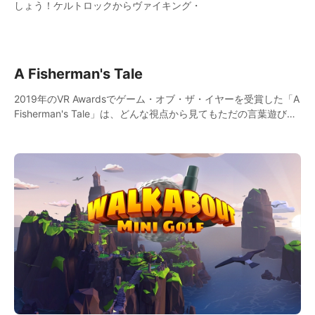
しょう！ケルトロックからヴァイキング・
A Fisherman's Tale
2019年のVR Awardsでゲーム・オブ・ザ・イヤーを受賞した「A
Fisherman's Tale」は、どんな視点から見てもただの言葉遊びで
片付けられない、唯一無二のVRアドベンチャーゲームです。