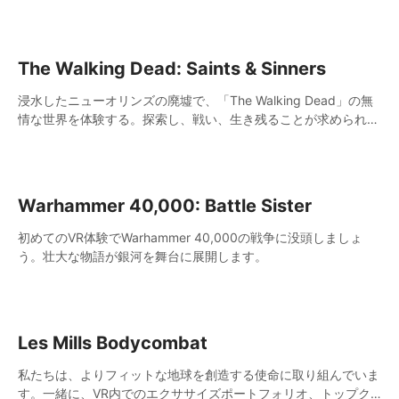
ーリストの新たな章へと移ります。アンデッド化したニューオリ
ンズを巡る旅は、新たな登場人物、場所、武器、道具とともに続
きます。
The Walking Dead: Saints & Sinners
浸水したニューオリンズの廃墟で、「The Walking Dead」の無
情な世界を体験する。探索し、戦い、生き残ることが求められる
中で、全ての決断が生死を左右します。あなたは「聖人」の道を
選びますか、それとも「罪人」の道を選びますか？
Warhammer 40,000: Battle Sister
初めてのVR体験でWarhammer 40,000の戦争に没頭しましょ
う。壮大な物語が銀河を舞台に展開します。
Les Mills Bodycombat
私たちは、よりフィットな地球を創造する使命に取り組んでいま
す。一緒に、VR内でのエクササイズポートフォリオ、トップク