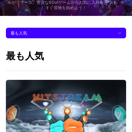
ルがリリース。豊富な6Dofゲームからお気に入りを見つけ、今
すぐ冒険を始めよう！
最も人気
最も人気