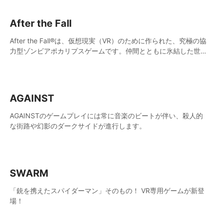
After the Fall
After the Fall®は、仮想現実（VR）のために作られた、究極の協
力型ゾンビアポカリプスゲームです。仲間とともに氷結した世界
を舞台に、絶えず襲い来るゾンビの群れと戦います。
AGAINST
AGAINSTのゲームプレイには常に音楽のビートが伴い、殺人的
な街路や幻影のダークサイドが進行します。
SWARM
「銃を携えたスパイダーマン」そのもの！ VR専用ゲームが新登
場！