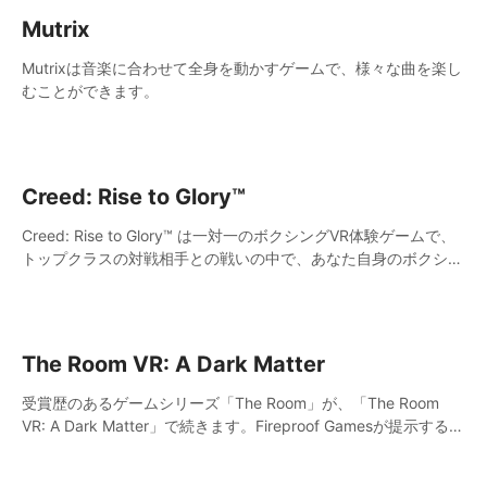
Mutrix
Mutrixは音楽に合わせて全身を動かすゲームで、様々な曲を楽し
むことができます。
Creed: Rise to Glory™
Creed: Rise to Glory™ は一対一のボクシングVR体験ゲームで、
トップクラスの対戦相手との戦いの中で、あなた自身のボクシン
グの伝説を築きます。トレーニングを積み重ね、激しいバトルを
勝ち抜くことで、まさにCreedのように輝きます。
The Room VR: A Dark Matter
受賞歴のあるゲームシリーズ「The Room」が、「The Room
VR: A Dark Matter」で続きます。Fireproof Gamesが提示するこ
の世界は、現実と幻想の境界を曖昧にする壮大な謎と冒険が待っ
ています。