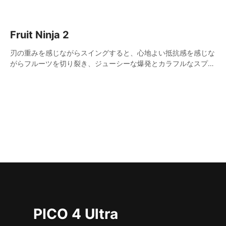
Fruit Ninja 2
刃の重みを感じながらスイングすると、心地よい抵抗感を感じな
がらフルーツを切り裂き、ジューシーな爆発とカラフルなスプラ
ッターが生み出されます。
PICO 4 Ultra