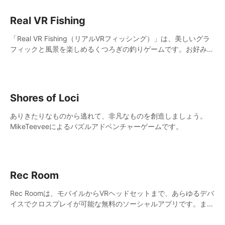
Real VR Fishing
「Real VR Fishing（リアルVRフィッシング）」は、美しいグラ
フィックと風景を楽しめるくつろぎの釣りゲームです。お好みの
釣りスタイルで釣りを楽しんでみましょう！静かでゆったりとし
た浮き釣りや、積極的なルアー釣りを体験できます。水深と改良
された釣りメカニクスが追加され、より深みのあるゲームプレイ
が実現しました！
Shores of Loci
ありきたりなものから逃れて、非凡なものを創造しましょう。
MikeTeeveeによるパズルアドベンチャーゲームです。
Rec Room
Rec Roomは、モバイルからVRヘッドセットまで、あらゆるデバ
イスでクロスプレイが可能な無料のソーシャルアプリです。まる
でビデオゲームをプレイしているかのような体験ができます。