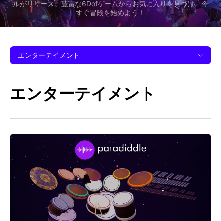
ルがリリース。豊富な6Dofゲームからお気に入りを見つけ、今
すぐ冒険を始めよう！
エンターテイメント
エンターテイメント