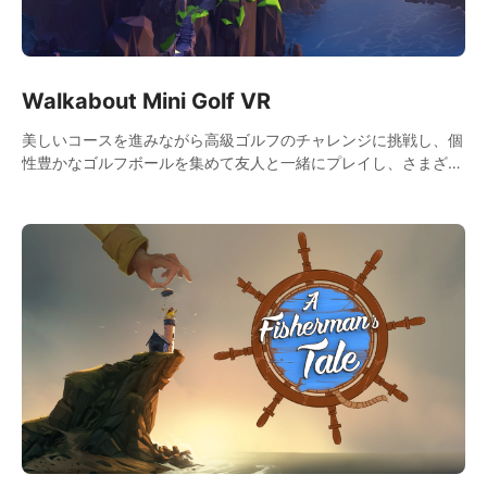
Walkabout Mini Golf VR
美しいコースを進みながら高級ゴルフのチャレンジに挑戦し、個
性豊かなゴルフボールを集めて友人と一緒にプレイし、さまざま
な報酬を解放しましょう。非常にリアルな物理効果により、まさ
に完璧なミニゴルフ体験が実現します！