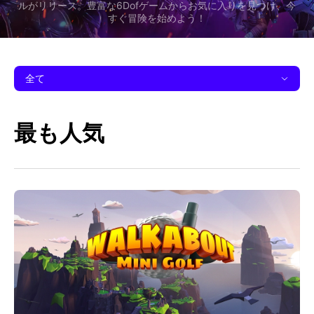
ルがリリース。豊富な6Dofゲームからお気に入りを見つけ、今
すぐ冒険を始めよう！
全て
最も人気