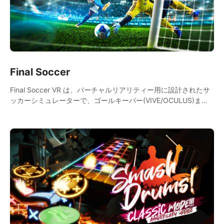
Final Soccer
Final Soccer VR は、バーチャルリアリティー用に設計されたサ
ッカーシミュレーターで、ゴールキーパー(VIVE/OCULUS)また
はフォワード(VIVE)としてプレーし、アンビリーバブルな経験が
出来ます。