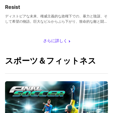
Resist
ディストピアな未来、権威主義的な政権下での、暴力と陰謀、そ
して希望の物語。巨大なビルからぶら下がり、致命的な敵と闘い
つつ、都市を悪から解放するために立ち上がりましょう。
さらに詳しく
スポーツ＆フィットネス