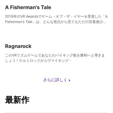
A Fisherman's Tale
2019年のVR Awardsでゲーム・オブ・ザ・イヤーを受賞した「A
Fisherman's Tale」は、どんな視点から見てもただの言葉遊びで
片付けられない、唯一無二のVRアドベンチャーゲームです。
Ragnarock
このVRリズムゲームであなたのバイキング船を勝利へと導きま
しょう！ケルトロックからヴァイキング・
さらに詳しく
最新作