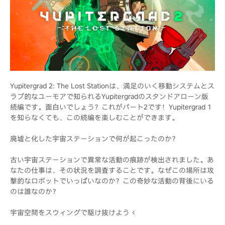
Yupitergrad 2: The Lost Stationは、満足のいく移動システムとス
ラブ的なユーモアで知られるYupitergradのスタンドアローン版
続編です。面白いでしょう？これがパート2です！Yupitergrad 1
を知らなくても、この続編を楽しむことができます。
廃墟と化した宇宙ステーションで何が起こったのか？
古い宇宙ステーションで異常な活動の痕跡が検出されました。あ
なたの仕事は、その状況を調査することです。なぜこの場所は攻
撃的なロボットでいっぱいなのか？この奇妙な活動の背後にいる
のは誰なのか？
宇宙空間をスウィングで駆け抜けよう <