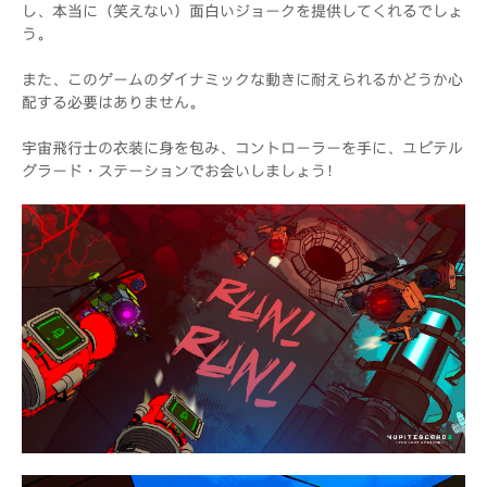
し、本当に（笑えない）面白いジョークを提供してくれるでしょ
う。
また、このゲームのダイナミックな動きに耐えられるかどうか心
配する必要はありません。
宇宙飛行士の衣装に身を包み、コントローラーを手に、ユピテル
グラード・ステーションでお会いしましょう！