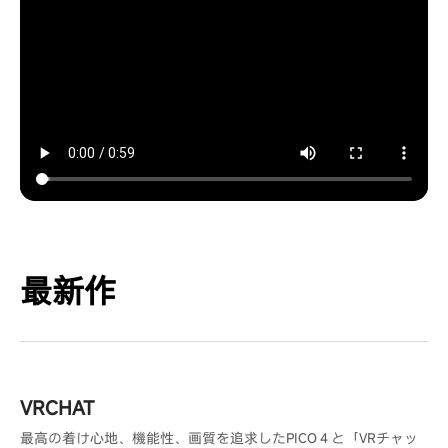
最新作
VRCHAT
最高の着け心地、機能性、画質を追求したPICO４と「VRチャッ