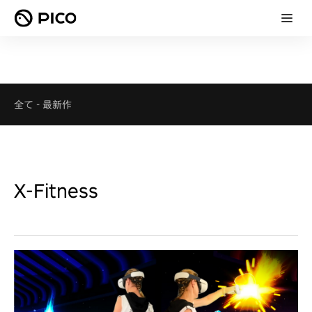
全て
-
最新作
X-Fitness