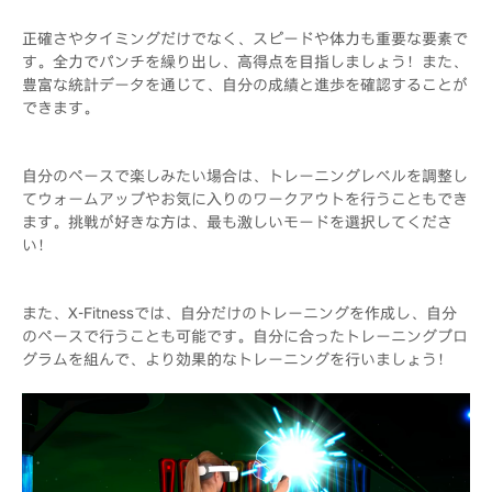
正確さやタイミングだけでなく、スピードや体力も重要な要素で
す。全力でパンチを繰り出し、高得点を目指しましょう！また、
豊富な統計データを通じて、自分の成績と進歩を確認することが
できます。
自分のペースで楽しみたい場合は、トレーニングレベルを調整し
てウォームアップやお気に入りのワークアウトを行うこともでき
ます。挑戦が好きな方は、最も激しいモードを選択してくださ
い！
また、X-Fitnessでは、自分だけのトレーニングを作成し、自分
のペースで行うことも可能です。自分に合ったトレーニングプロ
グラムを組んで、より効果的なトレーニングを行いましょう！