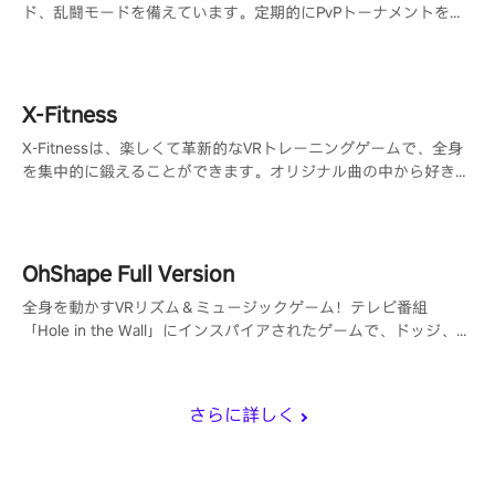
ド、乱闘モードを備えています。定期的にPvPトーナメントを開
催するためのDiscordサーバーもあります。
X-Fitness
X-Fitnessは、楽しくて革新的なVRトレーニングゲームで、全身
を集中的に鍛えることができます。オリジナル曲の中から好きな
曲を選んで、カロリーを消費しましょう！
OhShape Full Version
全身を動かすVRリズム＆ミュージックゲーム！テレビ番組
「Hole in the Wall」にインスパイアされたゲームで、ドッジ、パ
ンチ、フィットネスの要素を取り入れています。
さらに詳しく