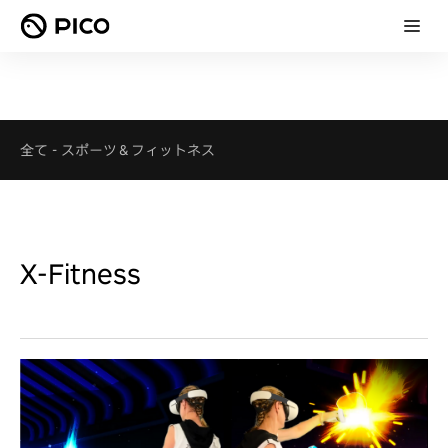
全て
-
スポーツ＆フィットネス
X-Fitness