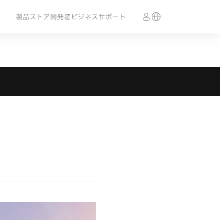
製品
ストア
開発者
ビジネス
サポート