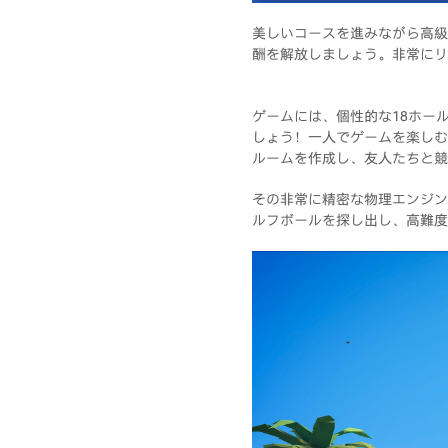
美しいコースを進みながら高級
酬を解放しましょう。非常にリ
ゲームには、個性的な18ホー
しょう！一人でゲームを楽しむ
ルームを作成し、友人たちと競
その非常に精密な物理エンジン
ルフボールを探し出し、高難度