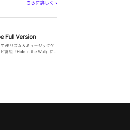
さらに詳しく
 Full Version
すVRリズム＆ミュージックゲ
組「Hole in the Wall」に
イアされたゲームで、ドッジ、
フィットネスの要素を取り入れ
。