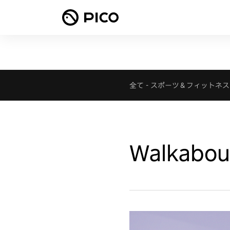
全て
-
スポーツ＆フィットネス
Walkabout