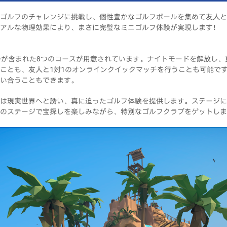
ゴルフのチャレンジに挑戦し、個性豊かなゴルフボールを集めて友人と
アルな物理効果により、まさに完璧なミニゴルフ体験が実現します！
ルが含まれた8つのコースが用意されています。ナイトモードを解放し
ことも、友人と1対1のオンラインクイックマッチを行うことも可能で
い合うこともできます。
は現実世界へと誘い、真に迫ったゴルフ体験を提供します。ステージに
のステージで宝探しを楽しみながら、特別なゴルフクラブをゲットしま