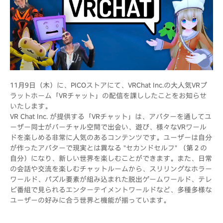
11月9日（木）に、PICOストアにて、VRChat Inc.の大人気VRプ
ラットホーム「VRチャット」の配信を課ししたことをお知らせ
いたします。
VR Chat Inc. が提供する「VRチャット」は、アバターを通してユ
ーザー同士がバーチャル空間で出会い、遊び、様々なVRワール
ドを楽しめる非常に人気のあるコンテンツです。ユーザーは自分
が作ったアバターで現実とは異なる "セカンドセルフ" （第２の
自分）になり、新しい世界を楽しむことができます。また、日常
の会話や交流を楽しむチャットルームから、スリリングなホラー
ワールド、パズル要素が組み込まれた脱出ゲームワールド、テレ
ビ番組で見られるエンターテイメントワールドなど、多種多様な
ユーザーの好みに合う世界と機能が揃っています。