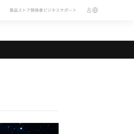
製品
ストア
開発者
ビジネス
サポート