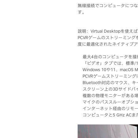
無線接続でコンピュータにつな
す。
説明：Virtual Desk
PCVRゲームのストリーミングを
度に最適化されたネイティブア
最大4台のコンピュータを接
「ビデオ」タブでは、標準/
Windows 10や11、ma
PCVRゲームストリーミングには、
Bluetooth対応のマウス
スクリーン上の3Dサイドバ
複数の物理モニターがある
マイクのパススルーオプシ
インターネット経由のリモー
コンピュータと5 GHz AC