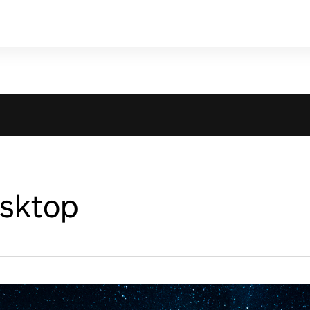
esktop