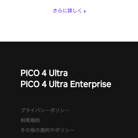
向かい、彼らの建物を破壊して栄光の星を勝ち取る最もクールな
方法を見つけましょう。
さらに詳しく
PICO 4 Ultra
PICO 4 Ultra Enterprise
プライバシーポリシー
利用規約
その他の規約やポリシー