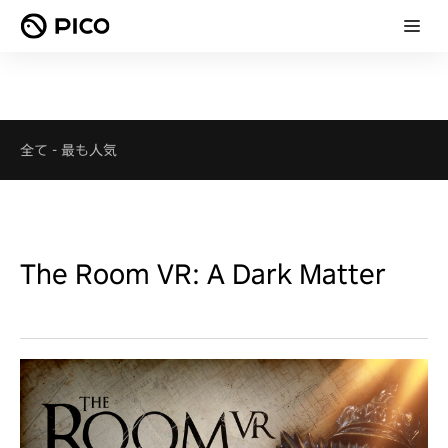
全て
-
最も人気
The Room VR: A Dark Matter