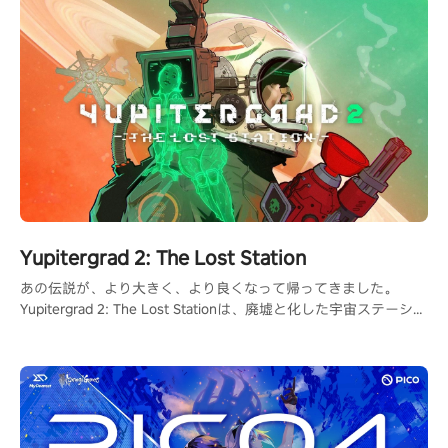
Yupitergrad 2: The Lost Station
あの伝説が、より大きく、より良くなって帰ってきました。
Yupitergrad 2: The Lost Stationは、廃墟と化した宇宙ステーショ
ンでロープに揺られ、ロボットと戦い、パズルを解くメトロイド
ヴァニア風のVRアドベンチャーゲームです。