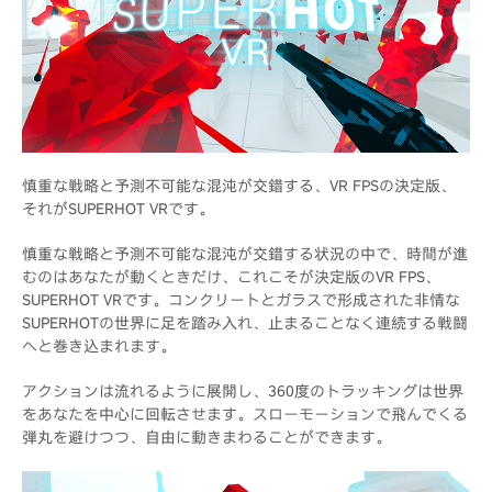
慎重な戦略と予測不可能な混沌が交錯する、VR FPSの決定版、
それがSUPERHOT VRです。
慎重な戦略と予測不可能な混沌が交錯する状況の中で、時間が進
むのはあなたが動くときだけ、これこそが決定版のVR FPS、
SUPERHOT VRです。コンクリートとガラスで形成された非情な
SUPERHOTの世界に足を踏み入れ、止まることなく連続する戦闘
へと巻き込まれます。
アクションは流れるように展開し、360度のトラッキングは世界
をあなたを中心に回転させます。スローモーションで飛んでくる
弾丸を避けつつ、自由に動きまわることができます。