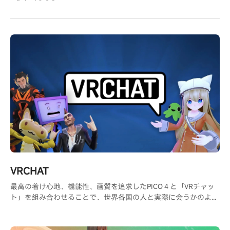
VRCHAT
最高の着け心地、機能性、画質を追求したPICO４と「VRチャッ
ト」を組み合わせることで、世界各国の人と実際に会うかのよう
な交流が可能になり、共通の趣味を持つ人と出会う事ができま
す。