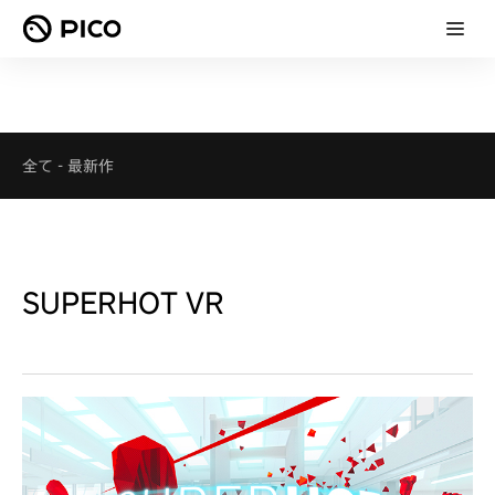
全て
-
最新作
SUPERHOT VR