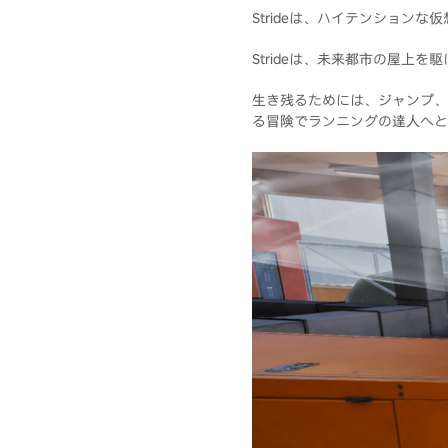
Strideは、ハイテンション
Strideは、未来都市の屋上
生き残るためには、ジャンプ、
る冒険でランニングの達人へと