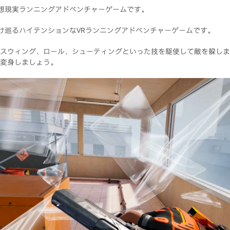
な仮想現実ランニングアドベンチャーゲームです。
を駆け巡るハイテンションなVRランニングアドベンチャーゲームです。
スウィング、ロール、シューティングといった技を駆使して敵を躱しま
変身しましょう。