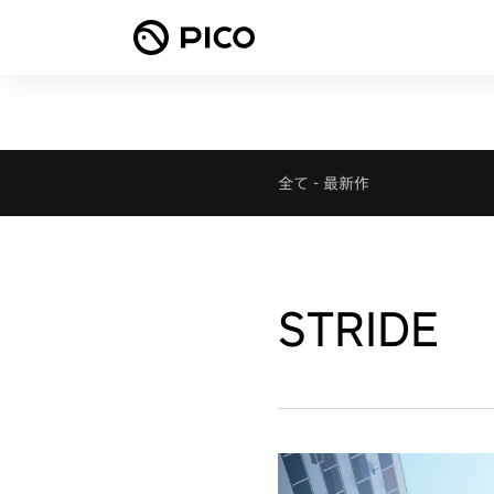
全て
-
最新作
STRIDE