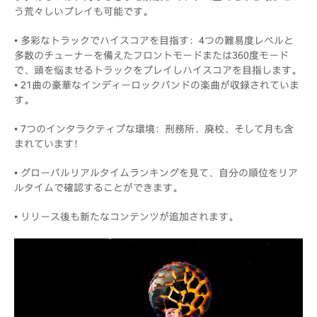
う荒々しいプレイも可能です。
• 多彩なトラックでハイスコアを目指す：4つの難易度レベルと
多数のチューナーを備えたフロントモードまたは360度モード
で、頭を悩ませるトラックをプレイしハイスコアを目指します。
• 21曲の豪華なインディーロックバンドの楽曲が収録されていま
す。
• 7つのインタラクティブな環境：刑務所、廃校、そして月も含
まれています！
• グローバルリアルタイムランキングを見て、自分の順位をリア
ルタイムで確認することができます。
• リリース後も新たなコンテンツが追加されます。