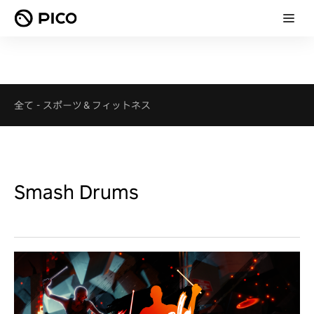
全て
-
スポーツ＆フィットネス
Smash Drums