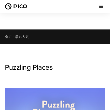
全て
-
最も人気
Puzzling Places