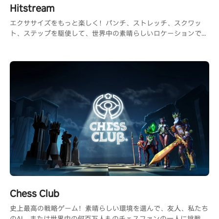
Hitstream
エクササイズをもっと楽しく！パンチ、ストレッチ、スクワッ
ト、ステップを駆使して、世界中の素晴らしいロケーションで楽
しむ360°ゲーム
Chess Club
史上最高の戦略ゲーム！素晴らしい環境を選んで、友人、私たち
のAI、または世界中の何百万人ものチェスファンの一人に挑戦し