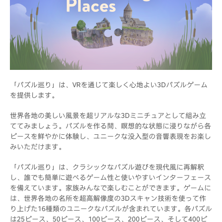
「パズル巡り」は、VRを通じて楽しく心地よい3Dパズルゲーム
を提供します。
世界各地の美しい風景を超リアルな3Dミニチュアとして組み立
ててみましょう。パズルを作る間、瞑想的な状態に浸りながら各
ピースを鮮やかに体験し、ユニークな没入型の音響表現をお楽し
みいただけます。
「パズル巡り」は、クラシックなパズル遊びを現代風に再解釈
し、誰でも簡単に遊べるゲーム性と使いやすいインターフェース
を備えています。家族みんなで楽しむことができます。ゲームに
は、世界各地の名所を超高解像度の3Dスキャン技術を使って作
り上げた16種類のユニークなパズルが含まれています。各パズル
は25ピース、50ピース、100ピース、200ピース、そして400ピ