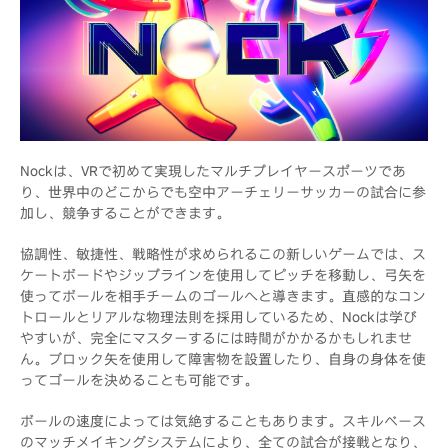
Nockは、VRで初めて実現したマルチプレイヤースポーツであ
り、世界中のどこからでも空中アーチェリーサッカーの試合に参
加し、競争することができます。
協調性、敏捷性、戦略性が求められるこの新しいゲームでは、ス
ケートボードやジップラインを使用してピッチを移動し、弓矢を
使ってボールを相手チームのゴールへと導きます。直感的なコン
トロールとリアルな物理法則を採用しているため、Nockは学び
やすいが、完全にマスターするには時間がかかるかもしれませ
ん。ブロック矢を使用して障害物を設置したり、自身の身体を使
ってゴールを決めることも可能です。
ボールの速度によっては気絶することもあります。スキルベース
のマッチメイキングシステムにより、全ての試合が接戦となり、