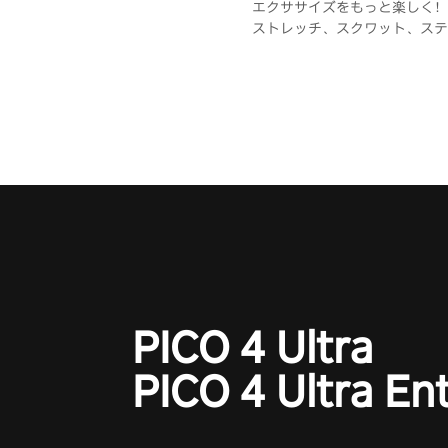
エクササイズをもっと楽しく！
ストレッチ、スクワット、ステ
使して、世界中の素晴らしいロ
ンで楽しむ360°ゲーム
PICO 4 Ultra
PICO 4 Ultra En