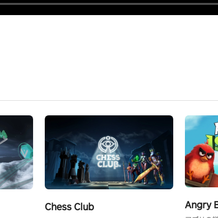
Angry B
Chess Club