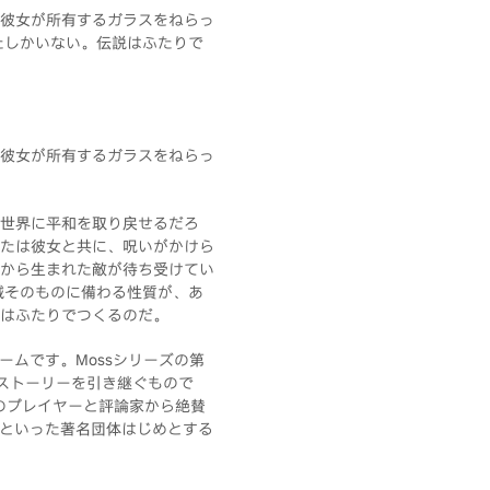
彼女が所有するガラスをねらっ
たしかいない。伝説はふたりで
彼女が所有するガラスをねらっ
世界に平和を取り戻せるだろ
たは彼女と共に、呪いがかけら
から生まれた敵が待ち受けてい
城そのものに備わる性質が、あ
はふたりでつくるのだ。
ームです。Mossシリーズの第
のストーリーを引き継ぐもので
のプレイヤーと評論家から絶賛
ie Awardsといった著名団体はじめとする