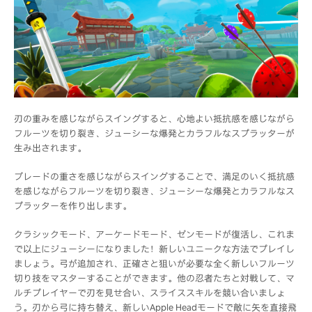
刃の重みを感じながらスイングすると、心地よい抵抗感を感じながら
フルーツを切り裂き、ジューシーな爆発とカラフルなスプラッターが
生み出されます。
ブレードの重さを感じながらスイングすることで、満足のいく抵抗感
を感じながらフルーツを切り裂き、ジューシーな爆発とカラフルなス
プラッターを作り出します。
クラシックモード、アーケードモード、ゼンモードが復活し、これま
で以上にジューシーになりました！新しいユニークな方法でプレイし
ましょう。弓が追加され、正確さと狙いが必要な全く新しいフルーツ
切り技をマスターすることができます。他の忍者たちと対戦して、マ
ルチプレイヤーで刃を見せ合い、スライススキルを競い合いましょ
う。刃から弓に持ち替え、新しいApple Headモードで敵に矢を直接飛