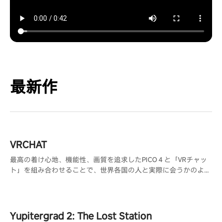
最新作
VRCHAT
最高の着け心地、機能性、画質を追求したPICO４と「VRチャッ
ト」を組み合わせることで、世界各国の人と実際に会うかのよう
な交流が可能になり、共通の趣味を持つ人と出会う事ができま
す。
Yupitergrad 2: The Lost Station