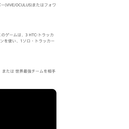
VIVE/OCULUS)またはフォワ
ゲームは、3 HTC-トラッカ
コンを使い、1ソロ・トラッカー
、または 世界最強チームを相手