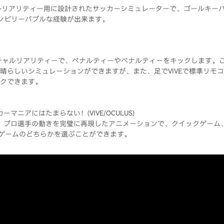
、バーチャルリアリティー用に設計されたサッカーシミュレーターで、ゴールキーパー(
、アンビリーバブルな経験が出来ます。
チャルリアリティーで、ペナルティーやペナルティーをキックします。この
晴らしいシミュレーションができますが、また、足でVIVEで標準リモ
クできます。
ーマニアにはたまらない！(VIVE/OCULUS)
と、プロ選手の動きを完璧に再現したアニメーションで、クイックゲーム
くゲームのどちらかを選ぶことができます。