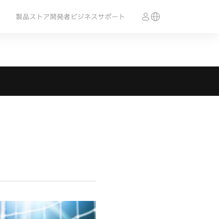
製品
ストア
開発者
ビジネス
サポート