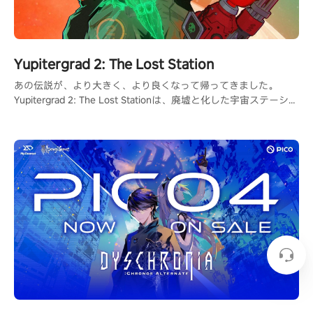
Yupitergrad 2: The Lost Station
あの伝説が、より大きく、より良くなって帰ってきました。
Yupitergrad 2: The Lost Stationは、廃墟と化した宇宙ステーショ
ンでロープに揺られ、ロボットと戦い、パズルを解くメトロイド
ヴァニア風のVRアドベンチャーゲームです。