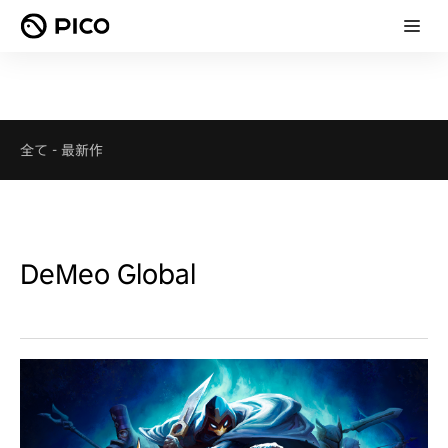
全て
-
最新作
DeMeo Global