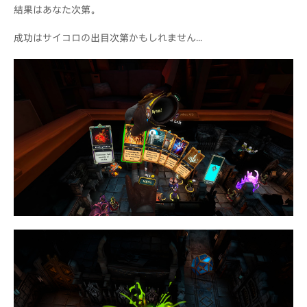
結果はあなた次第。
成功はサイコロの出目次第かもしれません...