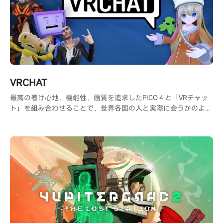
VRCHAT
最高の着け心地、機能性、画質を追求したPICO４と「VRチャッ
ト」を組み合わせることで、世界各国の人と実際に会うかのよう
な交流が可能になり、共通の趣味を持つ人と出会う事ができま
す。