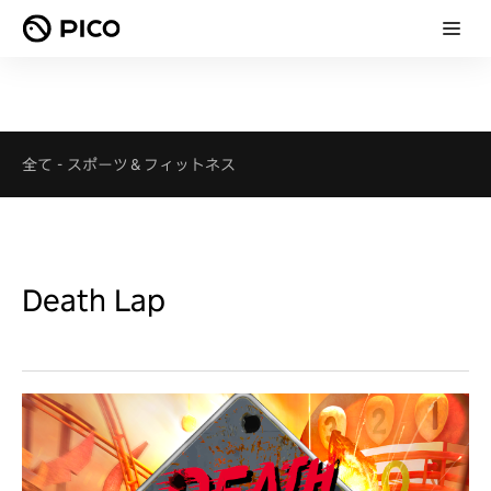
全て
-
スポーツ＆フィットネス
Death Lap