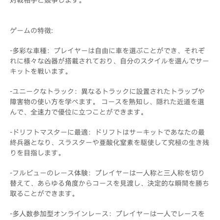
ゲームの特徴:
-多彩な車種：プレイヤーは自由に車を選ぶことができ、それぞ
れに様々な凶器が搭載されており、自分のスタイルを選んでサー
キットを戦います。
-ユニークなトラック：異なるトラックに設置されたトラップや
障害物の使い方を学べます。 コースを熟知し、隠れた近道を選
んで、全速力で優位に立つことができます。
-ドリフトマスターに最適：ドリフトはサーキットであなたの最
終兵器となり、スラスターや亜酸化窒素を駆使して究極の生き残
りを目指します。
-フルビューのレース体験：プレイヤーは一人称と三人称を切り
替えて、あらゆる角度からコースを見渡し、決定的な瞬間を勝ち
取ることができます。
-多人数参加型オンラインレース：プレイヤーは一人でレースを