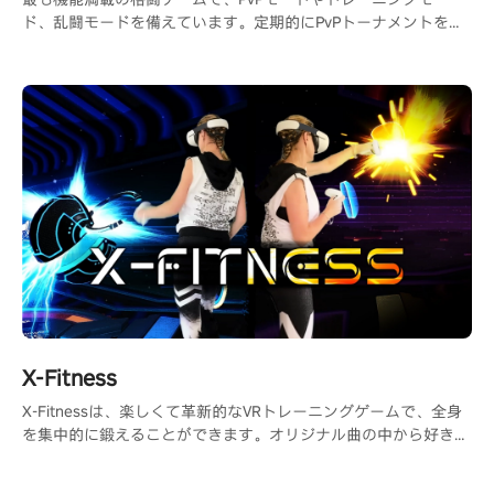
ド、乱闘モードを備えています。定期的にPvPトーナメントを開
催するためのDiscordサーバーもあります。
X-Fitness
X-Fitnessは、楽しくて革新的なVRトレーニングゲームで、全身
を集中的に鍛えることができます。オリジナル曲の中から好きな
曲を選んで、カロリーを消費しましょう！