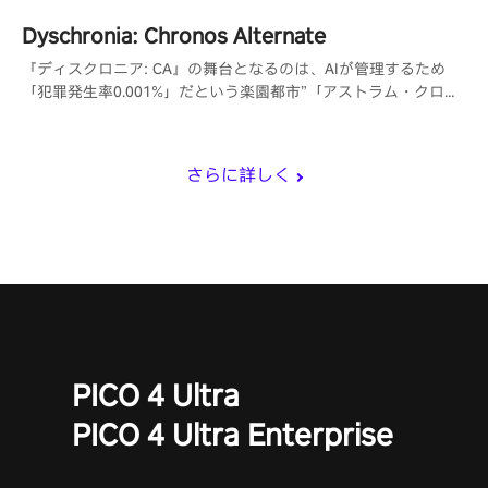
Dyschronia: Chronos Alternate
『ディスクロニア: CA』の舞台となるのは、AIが管理するため
「犯罪発生率0.001%」だという楽園都市”「アストラム・クロー
ズ」。しかしその都市で起こるはずがなかった殺人事件が発生
し。
さらに詳しく
PICO 4 Ultra
PICO 4 Ultra Enterprise