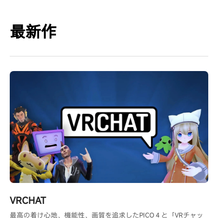
最新作
VRCHAT
最高の着け心地、機能性、画質を追求したPICO４と「VRチャッ