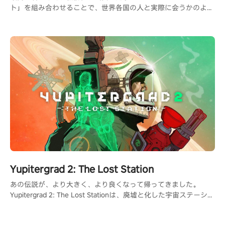
ト」を組み合わせることで、世界各国の人と実際に会うかのよう
な交流が可能になり、共通の趣味を持つ人と出会う事ができま
す。
Yupitergrad 2: The Lost Station
あの伝説が、より大きく、より良くなって帰ってきました。
Yupitergrad 2: The Lost Stationは、廃墟と化した宇宙ステーショ
ンでロープに揺られ、ロボットと戦い、パズルを解くメトロイド
ヴァニア風のVRアドベンチャーゲームです。