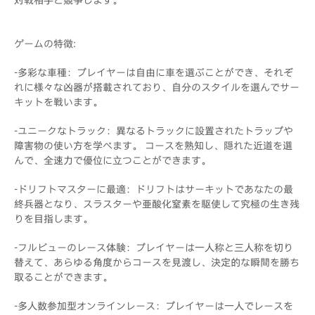
ゲームの特徴:
-多彩な車種：プレイヤーは自由に車を選ぶことができ、それぞ
れに様々な凶器が搭載されており、自分のスタイルを選んでサー
キットを戦います。
-ユニークなトラック：異なるトラックに設置されたトラップや
障害物の使い方を学べます。 コースを熟知し、隠れた近道を選
んで、全速力で優位に立つことができます。
-ドリフトマスターに最適：ドリフトはサーキットであなたの最
終兵器となり、スラスターや亜酸化窒素を駆使して究極の生き残
りを目指します。
-フルビューのレース体験：プレイヤーは一人称と三人称を切り
替えて、あらゆる角度からコースを見渡し、決定的な瞬間を勝ち
取ることができます。
-多人数参加型オンラインレース：プレイヤーは一人でレースを