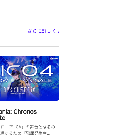
さらに詳しく
onia: Chronos
te
ロニア: CA』の舞台となるの
管理するため「犯罪発生率