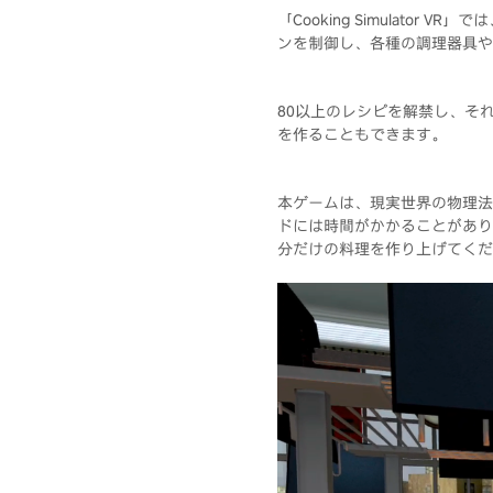
「Cooking Simulat
ンを制御し、各種の調理器具や
80以上のレシピを解禁し、そ
を作ることもできます。
本ゲームは、現実世界の物理法
ドには時間がかかることがあり
分だけの料理を作り上げてくだ