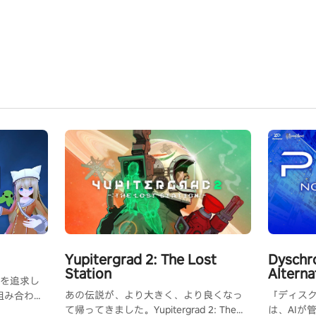
Yupitergrad 2: The Lost
Dyschr
Station
Alterna
を追求し
あの伝説が、より大きく、より良くなっ
『ディスク
を組み合わせ
て帰ってきました。Yupitergrad 2: The
は、AIが
に会うか