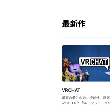
最新作
VRCHAT
最高の着け心地、機能性、画質
たPICO４と「VRチャット」
ることで、世界各国の人と実際