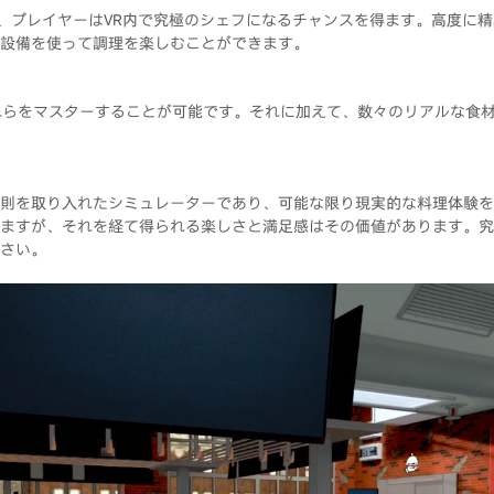
or VR」では、プレイヤーはVR内で究極のシェフになるチャンスを得ます。高
設備を使って調理を楽しむことができます。
れらをマスターすることが可能です。それに加えて、数々のリアルな食
則を取り入れたシミュレーターであり、可能な限り現実的な料理体験を
ますが、それを経て得られる楽しさと満足感はその価値があります。究
さい。