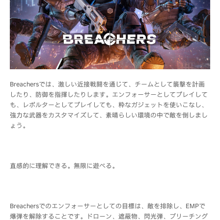
Breachersでは、激しい近接戦闘を通じて、チームとして襲撃を計画
したり、防御を指揮したりします。エンフォーサーとしてプレイして
も、レボルターとしてプレイしても、粋なガジェットを使いこなし、
強力な武器をカスタマイズして、素晴らしい環境の中で敵を倒しまし
ょう。
直感的に理解できる。無限に遊べる。
Breachersでのエンフォーサーとしての目標は、敵を排除し、EMPで
爆弾を解除することです。ドローン、遮蔽物、閃光弾、ブリーチング