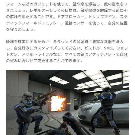
フォームなどのガジェットを使って、壁や窓を爆破し、敵の意表をつ
きましょう。レボルターとしての目標は、敵が爆弾を解除する前にそ
の解除を阻止することです。ドアブロッカー、トリップマイン、スタ
ティックフィールドエミッター、近接センサーを使って、自分の位置
を守りましょう。
勝利を確実にするために、各ラウンドの開始時に豊富な武器を購入
し、自分好みにカスタマイズしてください。ピストル、SMG、ショッ
トガン、アサルトライフルなど、すべての銃はアタッチメントで自分
の好みに合わせて変更することができます。