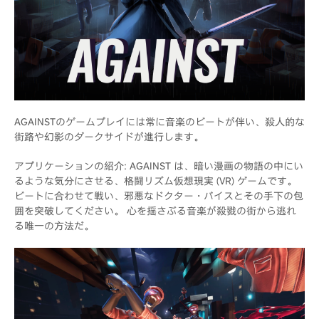
AGAINSTのゲームプレイには常に音楽のビートが伴い、殺人的な
街路や幻影のダークサイドが進行します。
アプリケーションの紹介: AGAINST は、暗い漫画の物語の中にい
るような気分にさせる、格闘リズム仮想現実 (VR) ゲームです。
ビートに合わせて戦い、邪悪なドクター・バイスとその手下の包
囲を突破してください。 心を揺さぶる音楽が殺戮の街から逃れ
る唯一の方法だ。