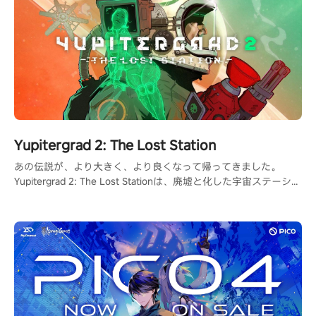
Yupitergrad 2: The Lost Station
あの伝説が、より大きく、より良くなって帰ってきました。
Yupitergrad 2: The Lost Stationは、廃墟と化した宇宙ステーショ
ンでロープに揺られ、ロボットと戦い、パズルを解くメトロイド
ヴァニア風のVRアドベンチャーゲームです。