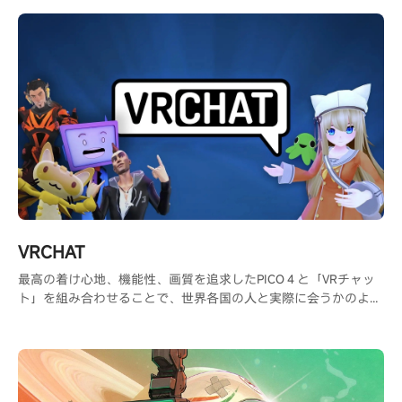
VRCHAT
最高の着け心地、機能性、画質を追求したPICO４と「VRチャッ
ト」を組み合わせることで、世界各国の人と実際に会うかのよう
な交流が可能になり、共通の趣味を持つ人と出会う事ができま
す。