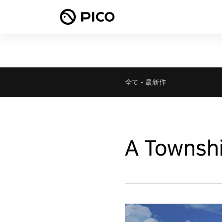
全て
-
最新作
A Townshi