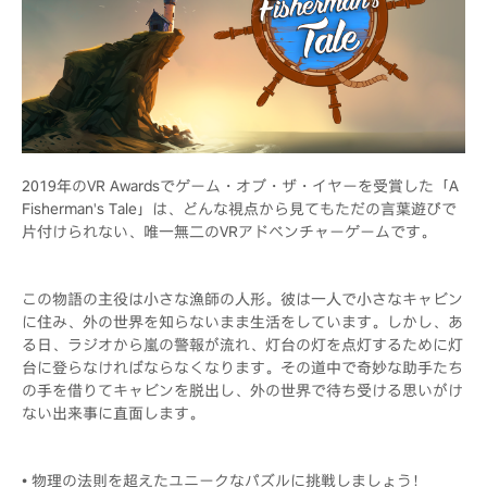
2019年のVR Awardsでゲーム・オブ・ザ・イヤーを受賞した「A
Fisherman's Tale」は、どんな視点から見てもただの言葉遊びで
片付けられない、唯一無二のVRアドベンチャーゲームです。
この物語の主役は小さな漁師の人形。彼は一人で小さなキャビン
に住み、外の世界を知らないまま生活をしています。しかし、あ
る日、ラジオから嵐の警報が流れ、灯台の灯を点灯するために灯
台に登らなければならなくなります。その道中で奇妙な助手たち
の手を借りてキャビンを脱出し、外の世界で待ち受ける思いがけ
ない出来事に直面します。
• 物理の法則を超えたユニークなパズルに挑戦しましょう！