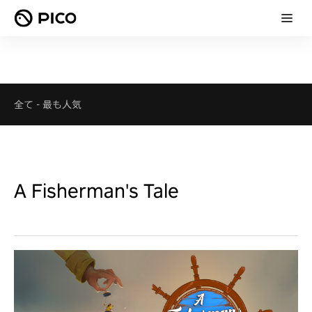
全て
-
最も人気
A Fisherman's Tale